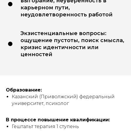
выгорание, неуверенность в
карьерном пути,
неудовлетворенность работой
Экзистенциальные вопросы:
ощущение пустоты, поиск смысла,
кризис идентичности или
ценностей
Образование:
Казанский (Приволжский) федеральный
университет, психолог
В процессе повышение квалификации:
Гештальт терапия 1 ступень