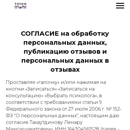
СОГЛАСИЕ на обработку
персональных данных,
публикацию отзывов и
персональных данных в
отзывах
Проставляя «галочку» и/или нажимая на
кнопки «Записаться» «Записаться на
консультацию» «Выбрать психолога», в
соответствии с требованиями статьи 9
Федерального закона от 27 июля 2006 г. № 152-
ФЗ "О персональных данных", настоящим даю
согласие Тахаутдинову Ленару
Мингишахитовичу, ИНН 164304561528 (далее -