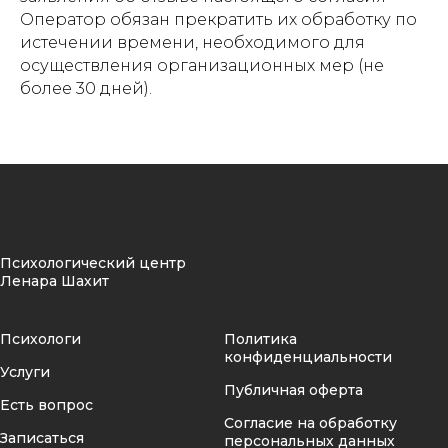
Оператор обязан прекратить их обработку по
истечении времени, необходимого для
осуществления организационных мер (не
более 30 дней).
Психологический центр
Ленара Шахит
Психологи
Политика
конфиденциальности
Услуги
Публичная оферта
Есть вопрос
Согласие на обработку
Записаться
персональных данных